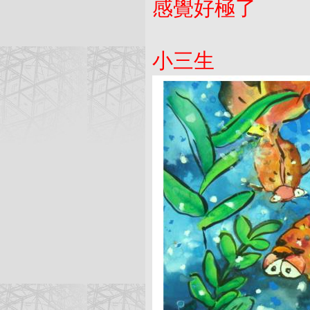
感覺好極了
小三生