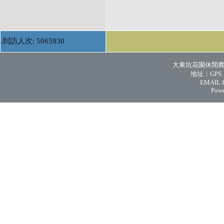
.到訪人次: 5065930
大東坑花園休閒農場 
地址：GPS. N 
EMAIL:
Powe